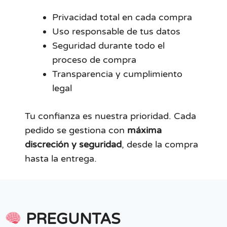
Privacidad total en cada compra
Uso responsable de tus datos
Seguridad durante todo el
proceso de compra
Transparencia y cumplimiento
legal
Tu confianza es nuestra prioridad. Cada
pedido se gestiona con
máxima
discreción y seguridad
, desde la compra
hasta la entrega.
PREGUNTAS